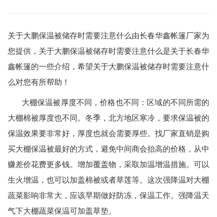
关于大鹏保温被储存时需要注意什么由
长春华鑫帐篷厂家
为
您提供，关于大鹏保温被储存时需要注意什么是关于
长春华
鑫帐篷
的一些介绍，希望关于大鹏保温被储存时需要注意什
么对您有所帮助！
大棚保温被厚度不同，价格也不同：区域的不同所需的
大棚棉被厚度也不同。冬季，北方地区寒冷，要求保温被的
保温效果要非常好，厚度也就会需要厚些。找厂家直销是购
买大棚保温被最好的方式，避免中间商会抬高的价格，从中
赚差价花费更多钱。增加覆盖物，采取加温增温措施。可以
生火增温，也可以加盖棉被或者草莲等。这次强降温对大棚
蔬菜影响非常大，应该早期做好防冻，保温工作。强降温天
气下大棚蔬菜保温可加盖草垫。