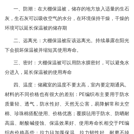
一、防潮：在大棚保温被，储存的地方放入适量的生石
灰，生石灰可以吸收空气的水分，在环境保持干燥，干燥的
环境可以延长保温被的储存期
二、远离光：大棚保温被应该远离光。持续暴露在阳光
下会损坏保温被并缩短其使用寿命。
三、密封：大棚保温被可以用防水膜密封，可以避免水
分进入，延长保温被的使用寿命
四、温度：储藏室的温度不要太高，室内要定期通风。
材料的不同价格也有很大的差别：PE编织布主要用于防水
质量轻、透气，防水性好、天然无公害，易降解常和太空
棉、珍珠棉搭配使用、价格优惠；覆膜毡用于防水、防晒耐
高温、耐酸碱侵蚀、保温效果好、使用寿命长相交于PE编
织布价格高些；拉力毡加厚保温、拉力韧性好、耐磨不掉