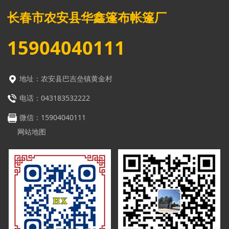
长春市农安县华鑫篷布帐篷厂
15904040111
地址：农安县巴吉垒镇黄金村
电话：043183532222
微信：
15904040111
网站地图