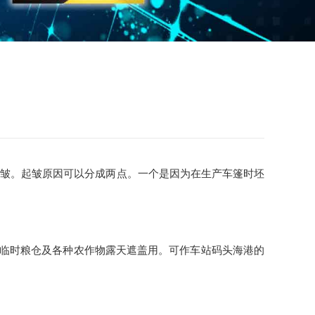
起皱。起皱原因可以分成两点。一个是因为在生产车篷时坯
临时粮仓及各种农作物露天遮盖用。可作车站码头海港的