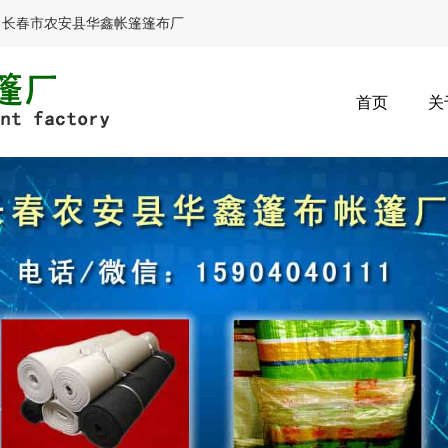
，长春市农安县华鑫帐篷篷布厂
首页
关