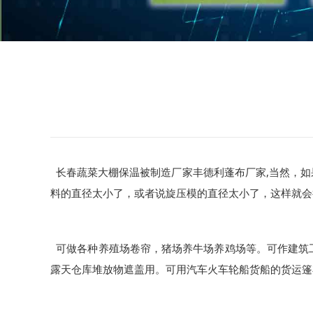
,
长春蔬菜大棚保温被制造厂家丰德利蓬布厂家
当然，如
料的直径太小了，或者说旋压模的直径太小了，这样就会
可做各种养殖场卷帘，猪场养牛场养鸡场等。可作建筑
露天仓库堆放物遮盖用。可用汽车火车轮船货船的货运篷