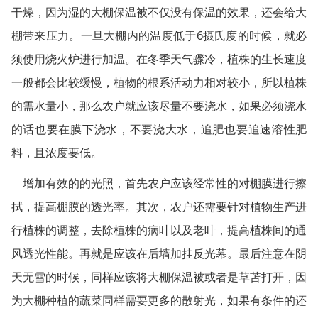
干燥，因为湿的大棚保温被不仅没有保温的效果，还会给大
6
棚带来压力。一旦大棚内的温度低于
摄氏度的时候，就必
须使用烧火炉进行加温。在冬季天气骤冷，植株的生长速度
一般都会比较缓慢，植物的根系活动力相对较小，所以植株
的需水量小，那么农户就应该尽量不要浇水，如果必须浇水
的话也要在膜下浇水，不要浇大水，追肥也要追速溶性肥
料，且浓度要低。
增加有效的的光照，首先农户应该经常性的对棚膜进行擦
拭，提高棚膜的透光率。其次，农户还需要针对植物生产进
行植株的调整，去除植株的病叶以及老叶，提高植株间的通
风透光性能。再就是应该在后墙加挂反光幕。最后注意在阴
天无雪的时候，同样应该将大棚保温被或者是草苫打开，因
为大棚种植的蔬菜同样需要更多的散射光，如果有条件的还