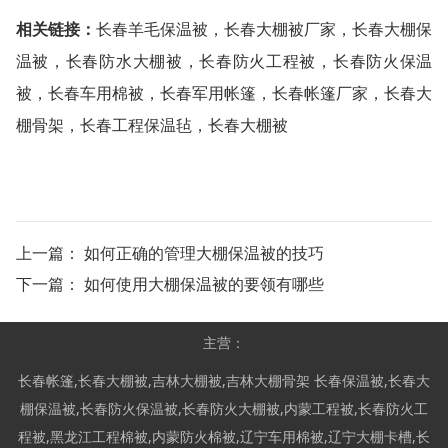
相关链接：
长春羊毛保温被
，
长春大棚被厂家
，
长春大棚保
温被
，
长春防水大棚被
，
长春防火工程被
，
长春防火保温
被
，
长春车用棉被
，
长春军用帐篷
，
长春帐篷厂家
，
长春大
棚骨架
，
长春工程保温毡
，
长春大棚被
上一篇：
如何正确的管理大棚保温被的技巧
下一篇：
如何使用大棚保温被的要领有哪些
主营：
长春帐篷
,
长春大棚被
,
吉林大棚被
,
吉林大棚骨架
长春保温被
,
长春大
棚保温被
,
长春防火保温被
,
长春防火大棚被
,
内蒙工程被
,
长春防火工
程被
,
黑龙江工程棉被
,
内蒙防火棉被
,
辽宁车用棉被
,
辽宁大棚卡槽
,
长