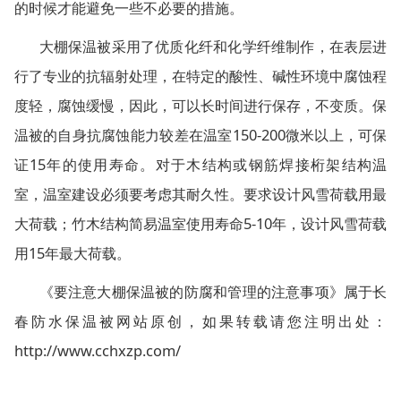
的时候才能避免一些不必要的措施。
大棚保温被采用了优质化纤和化学纤维制作，在表层进
行了专业的抗辐射处理，在特定的酸性、碱性环境中腐蚀程
度轻，腐蚀缓慢，因此，可以长时间进行保存，不变质。保
150-200
温被的自身抗腐蚀能力较差在温室
微米以上，可保
15
证
年的使用寿命。对于木结构或钢筋焊接桁架结构温
室，温室建设必须要考虑其耐久性。要求设计风雪荷载用最
5-10
大荷载；竹木结构简易温室使用寿命
年，设计风雪荷载
15
用
年最大荷载。
《要注意大棚保温被的防腐和管理的注意事项》属于长
春防水保温被网站原创，如果转载请您注明出处：
http://www.cchxzp.com/