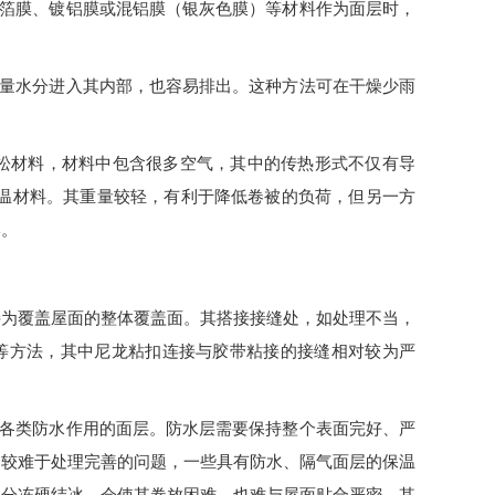
箔膜、镀铝膜或混铝膜（银灰色膜）等材料作为面层时，
量水分进入其内部，也容易排出。这种方法可在干燥少雨
松材料，材料中包含很多空气，其中的传热形式不仅有导
温材料。其重量较轻，有利于降低卷被的负荷，但另一方
牢。
接为覆盖屋面的整体覆盖面。其搭接接缝处，如处理不当，
等方法，其中尼龙粘扣连接与胶带粘接的接缝相对较为严
各类防水作用的面层。防水层需要保持整个表面完好、严
个较难于处理完善的问题，一些具有防水、隔气面层的保温