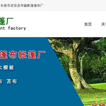
，长春市农安县华鑫帐篷篷布厂
首页
关