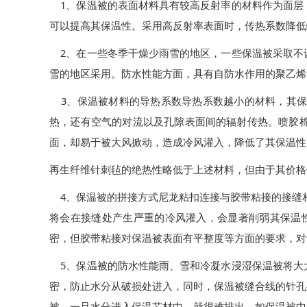
1
、保温被的表面材料具有较高反射率的材料作为面层
可以提高其保温性。采用高反射率表面时，传热系数降低
2
、在一些冬季干燥少雨雪的地区，一些保温被采取不
雪的地区采用。防水性能方面，具有自防水作用的聚乙烯
3
、保温被材料的导热系数导热系数越小的材料，其
热，还有空气的对流以及孔隙表面间的辐射传热。喷胶
面，却易于被大风掀动，造成冷风灌入，降低了其保温性
再生纤维针刺毡的绝热性略低于上述材料，但由于其价格
4
、保温被的拼接方式尼龙粘扣连接与胶带粘接的接缝
将会在接缝处产生严重的冷风灌入，会显著削弱其保温
密，但胶带粘接对保温被表面有平整度等方面的要求，对
5
、保温被的防水性能雨、雪和冷凝水浸湿保温被将大
密，防止水分从破损处进入，同时，保温被缝合线的针孔